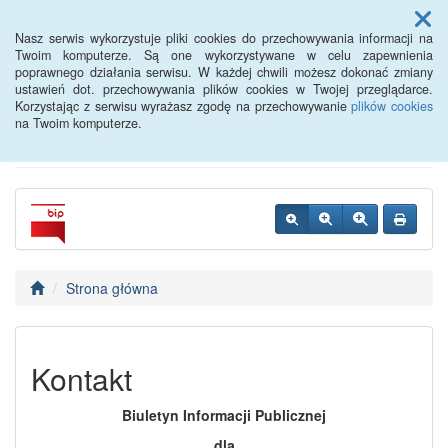
Menu
Nasz serwis wykorzystuje pliki cookies do przechowywania informacji na
Twoim komputerze. Są one wykorzystywane w celu zapewnienia
poprawnego działania serwisu. W każdej chwili możesz dokonać zmiany
Powiatowy Urząd Pracy w
ustawień dot. przechowywania plików cookies w Twojej przeglądarce.
Korzystając z serwisu wyrażasz zgodę na przechowywanie
plików cookies
Oławie
na Twoim komputerze.
Strona główna
Kontakt
Biuletyn Informacji Publicznej
dla