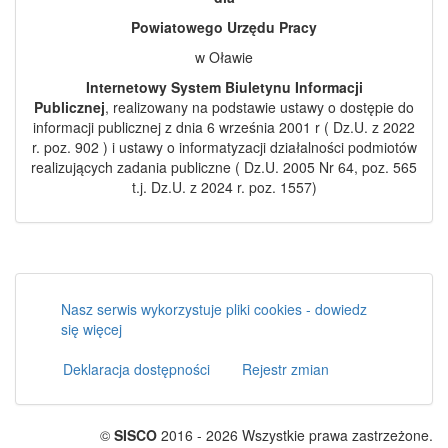
Powiatowego Urzędu Pracy
w Oławie
Internetowy System Biuletynu Informacji
Publicznej
, realizowany na podstawie ustawy o dostępie do
informacji publicznej z dnia 6 września 2001 r ( Dz.U. z 2022
r. poz. 902 ) i ustawy o informatyzacji działalności podmiotów
realizujących zadania publiczne ( Dz.U. 2005 Nr 64, poz. 565
t.j. Dz.U. z 2024 r. poz. 1557)
Nasz serwis wykorzystuje pliki cookies - dowiedz
się więcej
Deklaracja dostępności
Rejestr zmian
©
SISCO
2016 - 2026 Wszystkie prawa zastrzeżone.