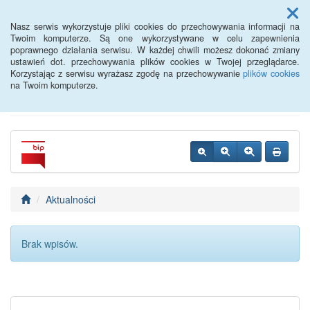
Menu
Nasz serwis wykorzystuje pliki cookies do przechowywania informacji na
Twoim komputerze. Są one wykorzystywane w celu zapewnienia
poprawnego działania serwisu. W każdej chwili możesz dokonać zmiany
Powiatowy Urząd Pracy w
ustawień dot. przechowywania plików cookies w Twojej przeglądarce.
Korzystając z serwisu wyrażasz zgodę na przechowywanie
plików cookies
Oławie
na Twoim komputerze.
Aktualności
Brak wpisów.