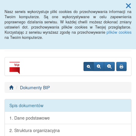
Menu
Nasz serwis wykorzystuje pliki cookies do przechowywania informacji na
Twoim komputerze. Są one wykorzystywane w celu zapewnienia
poprawnego działania serwisu. W każdej chwili możesz dokonać zmiany
Powiatowy Urząd Pracy w
ustawień dot. przechowywania plików cookies w Twojej przeglądarce.
Korzystając z serwisu wyrażasz zgodę na przechowywanie
plików cookies
Oławie
na Twoim komputerze.
Dokumenty BIP
Spis dokumentów
1. Dane podstawowe
2. Struktura organizacyjna