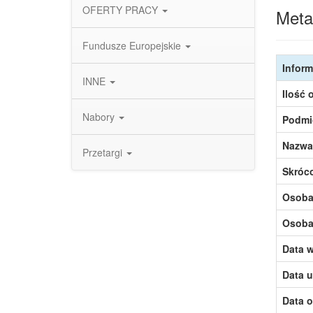
OFERTY PRACY
Meta
Fundusze Europejskie
Inform
INNE
Ilość 
Nabory
Podmi
Nazwa
Przetargi
Skróc
Osoba,
Osoba,
Data w
Data u
Data o