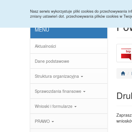
Strona główna
Statystyki
Nasz serwis wykorzystuje pliki cookies do przechowywania 
zmiany ustawień dot. przechowywania plików cookies w Twoj
Po
MENU
Aktualności
Dane podstawowe
Struktura organizacyjna
Sprawozdania finansowe
Dru
Wnioski i formularze
Zaprasz
wnioskó
PRAWO