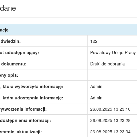
dane
acje
odwiedzin:
122
ot udostępniający:
Powiatowy Urząd Pracy
 dokumentu:
Druki do pobrania
ony opis:
 która wytworzyła informację:
Admin
 która udostępnia informację:
Admin
ytworzenia informacji:
26.08.2025 13:23:10
dostępnienia informacji:
26.08.2025 13:23:28
statniej aktualizacji:
26.08.2025 13:23:34