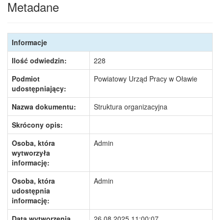
Metadane
Informacje
Ilość odwiedzin:
228
Podmiot
Powiatowy Urząd Pracy w Oławie
udostępniający:
Nazwa dokumentu:
Struktura organizacyjna
Skrócony opis:
Osoba, która
Admin
wytworzyła
informację:
Osoba, która
Admin
udostępnia
informację:
Data wytworzenia
26.08.2025 11:00:07