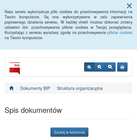
Menu
Nasz serwis wykorzystuje pliki cookies do przechowywania informacji na
Twoim komputerze. Są one wykorzystywane w celu zapewnienia
poprawnego działania serwisu. W każdej chwili możesz dokonać zmiany
Powiatowy Urząd Pracy w
ustawień dot. przechowywania plików cookies w Twojej przeglądarce.
Korzystając z serwisu wyrażasz zgodę na przechowywanie
plików cookies
Oławie
na Twoim komputerze.
Dokumenty BIP
Struktura organizacyjna
Spis dokumentów
Szukaj w kolumnie