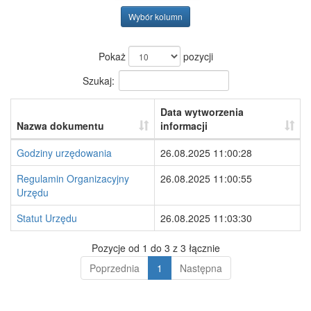
Wybór kolumn
Pokaż
pozycji
Szukaj:
Data wytworzenia
Nazwa dokumentu
informacji
Godziny urzędowania
26.08.2025 11:00:28
Regulamin Organizacyjny
26.08.2025 11:00:55
Urzędu
Statut Urzędu
26.08.2025 11:03:30
Pozycje od 1 do 3 z 3 łącznie
Poprzednia
1
Następna