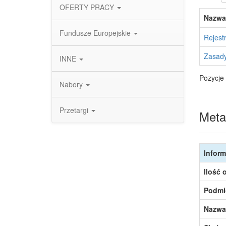
OFERTY PRACY
Nazwa
Fundusze Europejskie
Rejest
Zasady
INNE
Pozycje 
Nabory
Przetargi
Meta
Inform
Ilość 
Podmi
Nazwa