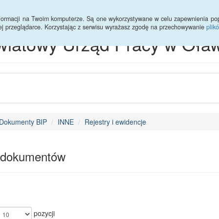
informacji na Twoim komputerze. Są one wykorzystywane w celu zapewnienia po
ej przeglądarce. Korzystając z serwisu wyrażasz zgodę na przechowywanie
plik
wiatowy Urząd Pracy w Oław
Dokumenty BIP
INNE
Rejestry i ewidencje
 dokumentów
pozycji