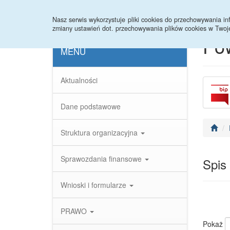
Strona główna
Statystyki
Nasz serwis wykorzystuje pliki cookies do przechowywania 
zmiany ustawień dot. przechowywania plików cookies w Twoj
Po
MENU
Aktualności
Dane podstawowe
Struktura organizacyjna
Sprawozdania finansowe
Spis
Wnioski i formularze
PRAWO
Pokaż