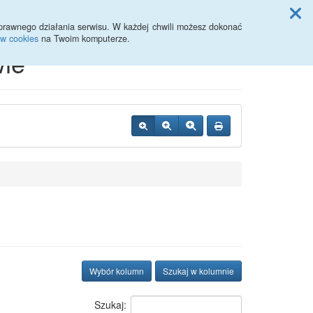
Przycisk wyszukaj duży
Szukaj
prawnego działania serwisu. W każdej chwili możesz dokonać
ów cookies
na Twoim komputerze.
ie
Wybór kolumn
Szukaj w kolumnie
Szukaj: