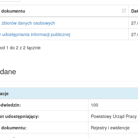
 dokumentu
Dat
r zbiorów danych osobowych
27.
 udostępniania informacji publicznej
27.
od 1 do 2 z 2 łącznie
dane
acje
odwiedzin:
100
ot udostępniający:
Powiatowy Urząd Pracy
 dokumentu:
Rejestry i ewidencje