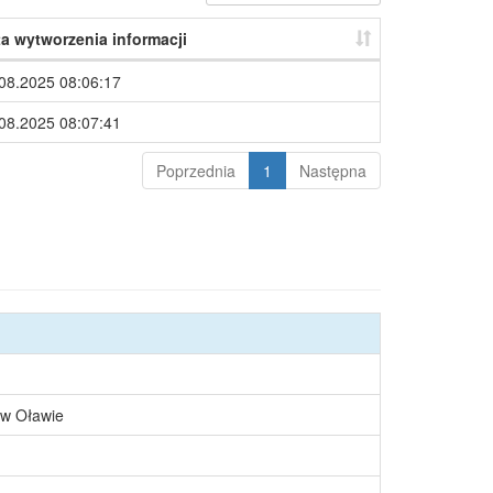
a wytworzenia informacji
08.2025 08:06:17
08.2025 08:07:41
Poprzednia
1
Następna
 w Oławie