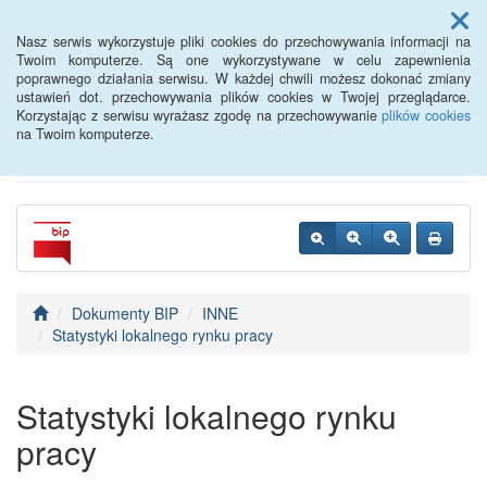
Menu
Nasz serwis wykorzystuje pliki cookies do przechowywania informacji na
Twoim komputerze. Są one wykorzystywane w celu zapewnienia
poprawnego działania serwisu. W każdej chwili możesz dokonać zmiany
Powiatowy Urząd Pracy w
ustawień dot. przechowywania plików cookies w Twojej przeglądarce.
Korzystając z serwisu wyrażasz zgodę na przechowywanie
plików cookies
Oławie
na Twoim komputerze.
Dokumenty BIP
INNE
Statystyki lokalnego rynku pracy
Statystyki lokalnego rynku
pracy