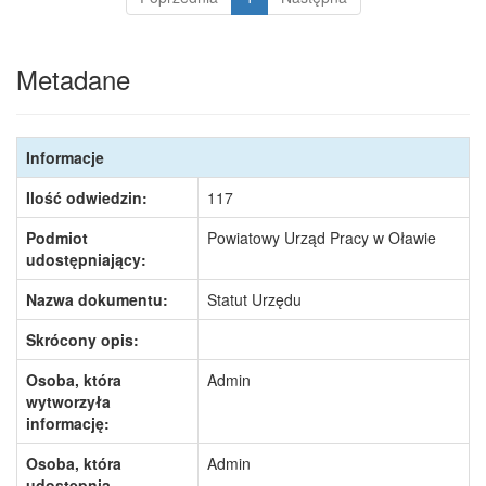
Metadane
Informacje
Ilość odwiedzin:
117
Podmiot
Powiatowy Urząd Pracy w Oławie
udostępniający:
Nazwa dokumentu:
Statut Urzędu
Skrócony opis:
Osoba, która
Admin
wytworzyła
informację:
Osoba, która
Admin
udostępnia