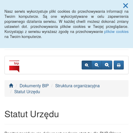
Menu
Nasz serwis wykorzystuje pliki cookies do przechowywania informacji na
Twoim komputerze. Są one wykorzystywane w celu zapewnienia
poprawnego działania serwisu. W każdej chwili możesz dokonać zmiany
Powiatowy Urząd Pracy w
ustawień dot. przechowywania plików cookies w Twojej przeglądarce.
Korzystając z serwisu wyrażasz zgodę na przechowywanie
plików cookies
Oławie
na Twoim komputerze.
Dokumenty BIP
Struktura organizacyjna
Statut Urzędu
Statut Urzędu