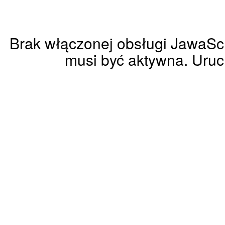
Brak włączonej obsługi JawaScri
musi być aktywna. Uruc