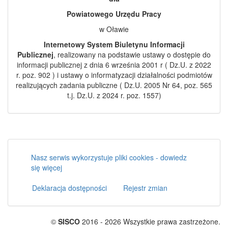
Powiatowego Urzędu Pracy
w Oławie
Internetowy System Biuletynu Informacji
Publicznej
, realizowany na podstawie ustawy o dostępie do
informacji publicznej z dnia 6 września 2001 r ( Dz.U. z 2022
r. poz. 902 ) i ustawy o informatyzacji działalności podmiotów
realizujących zadania publiczne ( Dz.U. 2005 Nr 64, poz. 565
t.j. Dz.U. z 2024 r. poz. 1557)
Nasz serwis wykorzystuje pliki cookies - dowiedz
się więcej
Deklaracja dostępności
Rejestr zmian
©
SISCO
2016 - 2026 Wszystkie prawa zastrzeżone.