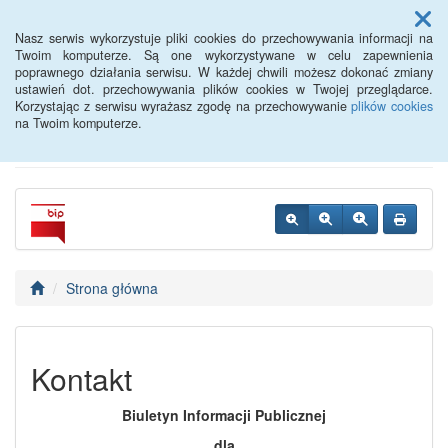
Menu
Nasz serwis wykorzystuje pliki cookies do przechowywania informacji na
Twoim komputerze. Są one wykorzystywane w celu zapewnienia
poprawnego działania serwisu. W każdej chwili możesz dokonać zmiany
Powiatowy Urząd Pracy w
ustawień dot. przechowywania plików cookies w Twojej przeglądarce.
Korzystając z serwisu wyrażasz zgodę na przechowywanie
plików cookies
Oławie
na Twoim komputerze.
Strona główna
Kontakt
Biuletyn Informacji Publicznej
dla