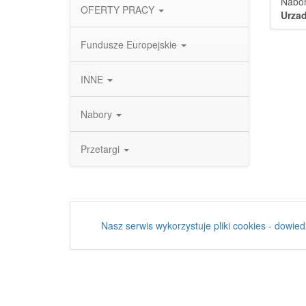
Nabór
OFERTY PRACY
Urzad
Fundusze Europejskie
INNE
Nabory
Przetargi
Nasz serwis wykorzystuje pliki cookies - dowied