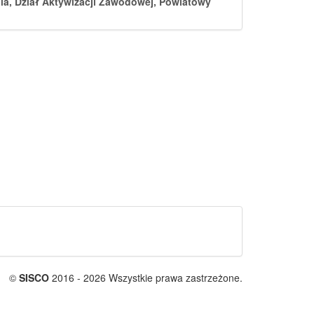
ia,
Dział Aktywizacji Zawodowej,
Powiatowy
©
SISCO
2016 - 2026 Wszystkie prawa zastrzeżone.