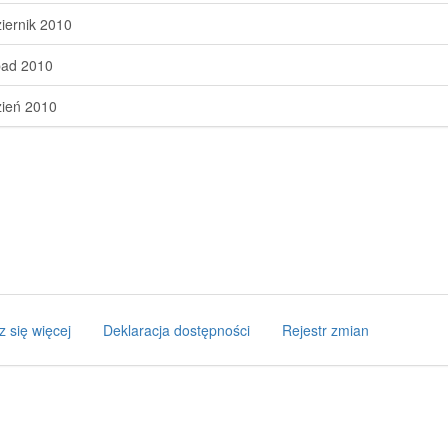
iernik 2010
pad 2010
ień 2010
z się więcej
Deklaracja dostępności
Rejestr zmian