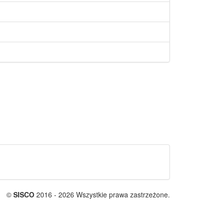
©
SISCO
2016 - 2026 Wszystkie prawa zastrzeżone.