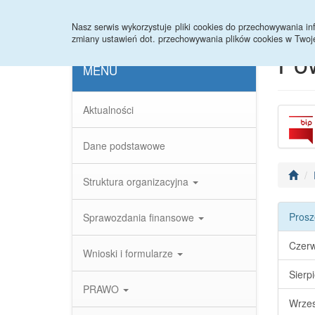
Strona główna
Statystyki
Nasz serwis wykorzystuje pliki cookies do przechowywania 
zmiany ustawień dot. przechowywania plików cookies w Twoj
Po
MENU
Aktualności
Dane podstawowe
Struktura organizacyjna
Prosz
Sprawozdania finansowe
Czerw
Wnioski i formularze
Sierp
PRAWO
Wrzes