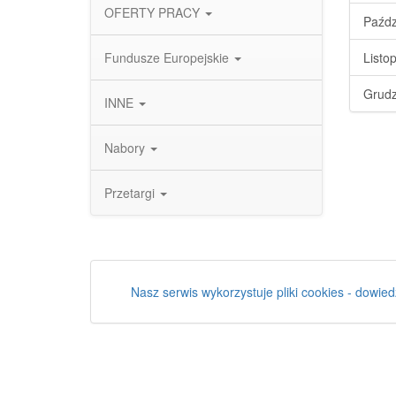
OFERTY PRACY
Paźdz
Fundusze Europejskie
Listo
Grudz
INNE
Nabory
Przetargi
Nasz serwis wykorzystuje pliki cookies - dowied