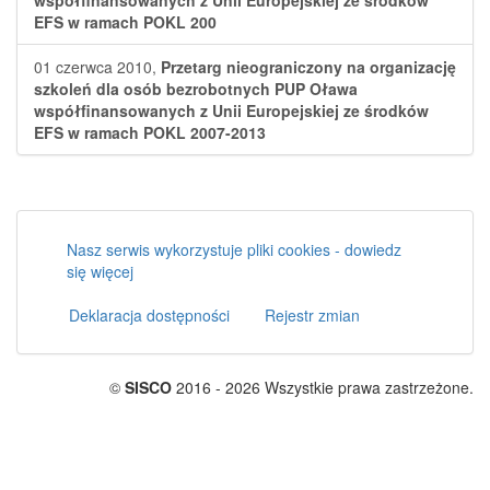
współfinansowanych z Unii Europejskiej ze środków
EFS w ramach POKL 200
01 czerwca 2010,
Przetarg nieograniczony na organizację
szkoleń dla osób bezrobotnych PUP Oława
współfinansowanych z Unii Europejskiej ze środków
EFS w ramach POKL 2007-2013
Nasz serwis wykorzystuje pliki cookies - dowiedz
się więcej
Deklaracja dostępności
Rejestr zmian
©
SISCO
2016 - 2026 Wszystkie prawa zastrzeżone.