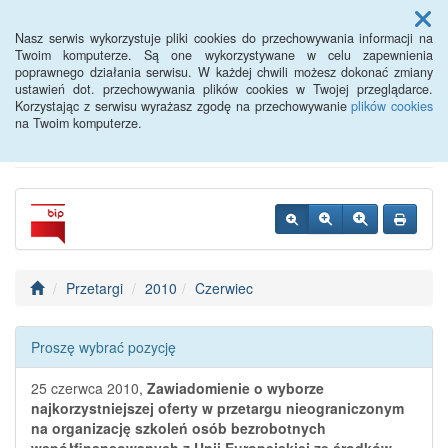
Menu
Nasz serwis wykorzystuje pliki cookies do przechowywania informacji na
Twoim komputerze. Są one wykorzystywane w celu zapewnienia
poprawnego działania serwisu. W każdej chwili możesz dokonać zmiany
Powiatowy Urząd Pracy w
ustawień dot. przechowywania plików cookies w Twojej przeglądarce.
Korzystając z serwisu wyrażasz zgodę na przechowywanie
plików cookies
Oławie
na Twoim komputerze.
Przetargi
2010
Czerwiec
Proszę wybrać pozycję
25 czerwca 2010,
Zawiadomienie o wyborze
najkorzystniejszej oferty w przetargu nieograniczonym
na organizację szkoleń osób bezrobotnych