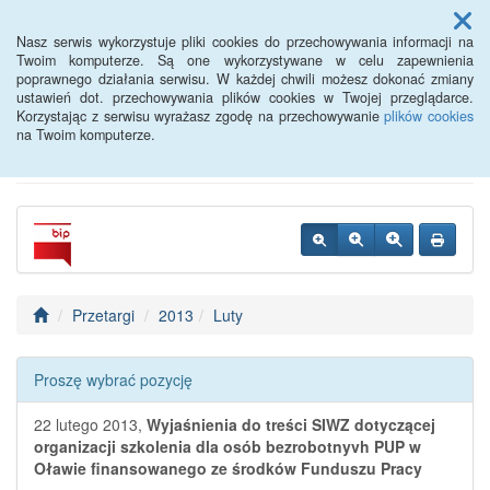
Menu
Nasz serwis wykorzystuje pliki cookies do przechowywania informacji na
Twoim komputerze. Są one wykorzystywane w celu zapewnienia
poprawnego działania serwisu. W każdej chwili możesz dokonać zmiany
Powiatowy Urząd Pracy w
ustawień dot. przechowywania plików cookies w Twojej przeglądarce.
Korzystając z serwisu wyrażasz zgodę na przechowywanie
plików cookies
Oławie
na Twoim komputerze.
Przetargi
2013
Luty
Proszę wybrać pozycję
22 lutego 2013,
Wyjaśnienia do treści SIWZ dotyczącej
organizacji szkolenia dla osób bezrobotnyvh PUP w
Oławie finansowanego ze środków Funduszu Pracy