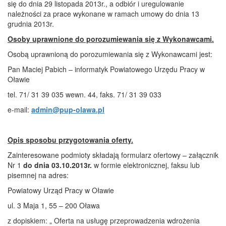
się do dnia 29 listopada 2013r., a odbiór i uregulowanie
należności za prace wykonane w ramach umowy do dnia 13
grudnia 2013r.
Osoby uprawnione do porozumiewania się z Wykonawcami.
Osobą uprawnioną do porozumiewania się z Wykonawcami jest:
Pan Maciej Pabich – informatyk Powiatowego Urzędu Pracy w
Oławie
tel. 71/ 31 39 035 wewn. 44, faks. 71/ 31 39 033
e-mail:
admin@pup-olawa.pl
Opis sposobu przygotowania oferty.
Zainteresowane podmioty składają formularz ofertowy – załącznik
Nr 1
do dnia 03.10.2013r.
w formie elektronicznej, faksu lub
pisemnej na adres:
Powiatowy Urząd Pracy w Oławie
ul. 3 Maja 1, 55 – 200 Oława
z dopiskiem: „ Oferta na usługę przeprowadzenia wdrożenia