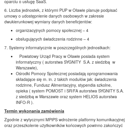
oparciu o usługę SaaS.
6. Liczba jednostek, z którymi PUP w Oławie planuje podpisać
umowy o udostępnienie danych osobowych w zakresie
dwukierunkowej wymiany danych beneficjentów:
organizacyjnych pomocy społecznej – 4
obsługujących świadczenia rodzinne – 4
7. Systemy informatycznie w poszczególnych jednostkach:
Powiatowy Urząd Pracy w Oławie posiada system
informatyczny ( autorstwa SYGNITY S.A. z siedzibą w
Warszawie),
Ośrodki Pomocy Społecznej posiadają oprogramowania
składające się m. in. z takich modułów jak: świadczenia
rodzinne, Fundusz Alimentacyjny, stypendia szkolne,
opieka ( system POMOST i SR/FA autorstwa SYGNITY S.A.
z siedzibą w Warszawie oraz system HELIOS autorstwa
INFO-R ).
Termin wykonania zamówienia
Zgodnie z wytycznymi MPiPS wdrożenie platformy komunikacyjnej
oraz przeszkolenie użytkowników końcowych powinno zakończyć