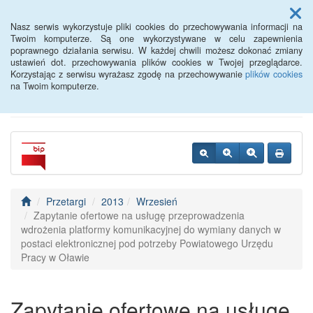
Menu
Nasz serwis wykorzystuje pliki cookies do przechowywania informacji na
Twoim komputerze. Są one wykorzystywane w celu zapewnienia
poprawnego działania serwisu. W każdej chwili możesz dokonać zmiany
Powiatowy Urząd Pracy w
ustawień dot. przechowywania plików cookies w Twojej przeglądarce.
Korzystając z serwisu wyrażasz zgodę na przechowywanie
plików cookies
Oławie
na Twoim komputerze.
Przetargi
2013
Wrzesień
Zapytanie ofertowe na usługę przeprowadzenia
wdrożenia platformy komunikacyjnej do wymiany danych w
postaci elektronicznej pod potrzeby Powiatowego Urzędu
Pracy w Oławie
Zapytanie ofertowe na usługę