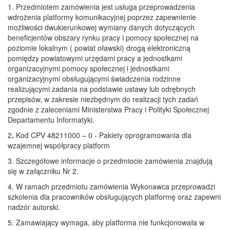
1. Przedmiotem zamówienia jest usługa przeprowadzenia
wdrożenia platformy komunikacyjnej poprzez zapewnienie
możliwości dwukierunkowej wymiany danych dotyczących
beneficjentów obszary rynku pracy i pomocy społecznej na
poziomie lokalnym ( powiat oławski) drogą elektroniczną
pomiędzy powiatowymi urzędami pracy a jednostkami
organizacyjnymi pomocy społecznej i jednostkami
organizacyjnymi obsługującymi świadczenia rodzinne
realizującymi zadania na podstawie ustawy lub odrębnych
przepisów, w zakresie niezbędnym do realizacji tych zadań
zgodnie z zaleceniami Ministerstwa Pracy i Polityki Społecznej
Departamentu Informatyki.
2
.
Kod CPV 48211000 – 0 - Pakiety oprogramowania dla
wzajemnej współpracy platform
3. Szczegółowe informacje o przedmiocie zamówienia znajdują
się w załączniku Nr 2.
4. W ramach przedmiotu zamówienia Wykonawca przeprowadzi
szkolenia dla pracowników obsługujących platformę oraz zapewni
nadzór autorski.
5. Zamawiający wymaga, aby platforma nie funkcjonowała w