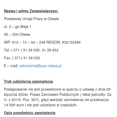
Nazwa i adres Zamawiającego:
Powiatowy Urząd Pracy w Oławie
ul. 3 – go Maja 1
55 – 200 Oława
NIP: 912 – 10 – 44 – 248 REGON: 932132384
Tel. ( 071 ) 31 39 035, 31 39 652
Fax. ( 071) 31 39 033
E – mail;
sekretariat@pup-olawa.pl
Tryb udzielenia zamówienia
Postępowanie nie jest prowadzone w oparciu o ustawę z dnia 29
stycznia 2004r. Prawo Zamówień Publicznych ( tekst jednolity: Dz.
U. z 2013r. Poz. 907), gdyż wartość zamówienia nie przekracza
14 000 euro i nie jest udzielane w częściach.
Opis przedmiotu zamówienia