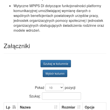
Wytyczne MPiPS DI dotyczące funkcjonalności platformy
komunikacyjnej umożliwiającej wymianę danych o
wspólnych beneficjentach powiatowych urzędów pracy,
jednostek organizacyjnych pomocy społecznej i jednostek
organizacyjnych obsługujących świadczenia rodzinne oraz
modele wdrożeń.
Załączniki
Szukaj w kolumnie
Wybór kolumn
Pokaż
pozycji
Szukaj:
Lp
Nazwa
Rozmiar
Opcje