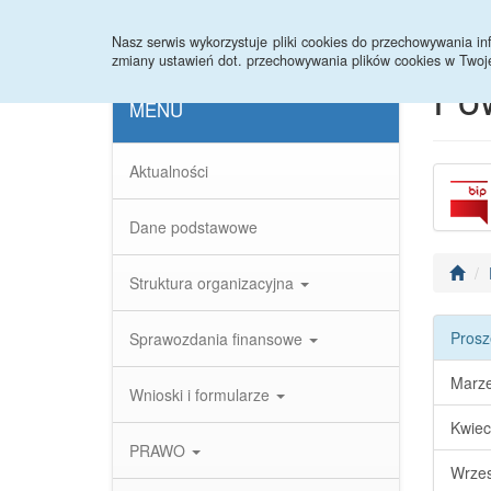
Strona główna
Statystyki
Nasz serwis wykorzystuje pliki cookies do przechowywania 
zmiany ustawień dot. przechowywania plików cookies w Twoj
Po
MENU
Aktualności
Dane podstawowe
Struktura organizacyjna
Prosz
Sprawozdania finansowe
Marz
Wnioski i formularze
Kwiec
PRAWO
Wrzes