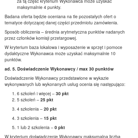
za tą część kryterium Wykonawca może uzyskać
maksymalnie 4 punkty.
Badana oferta będzie oceniana na tle pozostałych ofert o
tematyce dotyczącej danej części przedmiotu zamówienia.
Sposób obliczenia – średnia arytmetyczna punktów nadanych
przez członków komisji przetargowej.
W kryterium baza lokalowa i wyposażenie w sprzęt i pomoce
dydaktyczne Wykonawca może uzyskać maksymalnie 10
punktów.
ad. 5. Doświadczenie Wykonawcy / max 30 punktów
Doświadczenie Wykonawcy przedstawione w wykazie
wykonywanych lub wykonanych usług ocenia się następująco:
6 szkoleń i więcej –
30 pkt
5 szkoleń –
25 pkt
4 szkolenia –
20 pkt
3 szkolenia –
15 pkt
1 lub 2 szkolenia –
0 pkt
W kryterium doświadczenie Wykonawcy maksymalna liczba