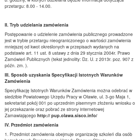
przetargu: 8.00 - 14.00.
II. Tryb udzielania zamówienia
Postępowanie o udzielenie zamówienia publicznego prowadzone
jest w trybie przetargu nieograniczonego o wartości zamówienia
mniejszej od kwot określonych w przepisach wydanych na
podstawie art. 11 ust. 8 ustawy z dnia 29 stycznia 2004r. Prawo
Zamówień Publicznych (tekst jednolity: Dz. U. z 2013r. poz. 907 z
późn. zm. ).
III. Sposób uzyskania Specyfikacji Istotnych Warunków
Zamówienia
Specyfikację Istotnych Warunków Zamówienia można odebrać w
siedzibie Powiatowego Urzędu Pracy w Oławie, ul. 3-go Maja 1,
sekretariat pokój 001 po uprzednim pisemnym złożeniu wniosku o
jej przekazanie oraz pobrać ze strony internetowej
Zamawiającego
http:// pup.olawa.sisco.info/
IV. Przedmiot zamówienia
1. Przedmiot zamówienia obejmuje organizację szkoleń dla osób