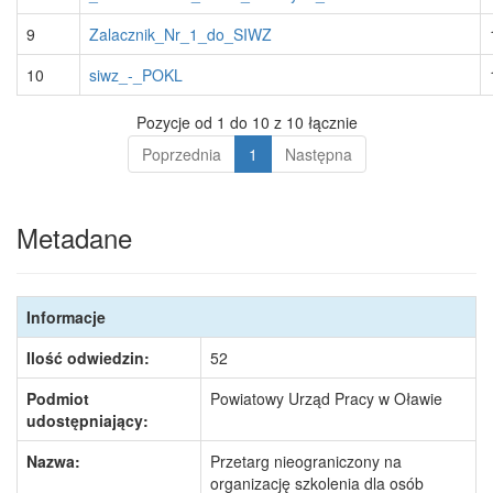
9
Zalacznik_Nr_1_do_SIWZ
10
siwz_-_POKL
Pozycje od 1 do 10 z 10 łącznie
Poprzednia
1
Następna
Metadane
Informacje
Ilość odwiedzin:
52
Podmiot
Powiatowy Urząd Pracy w Oławie
udostępniający:
Nazwa:
Przetarg nieograniczony na
organizację szkolenia dla osób