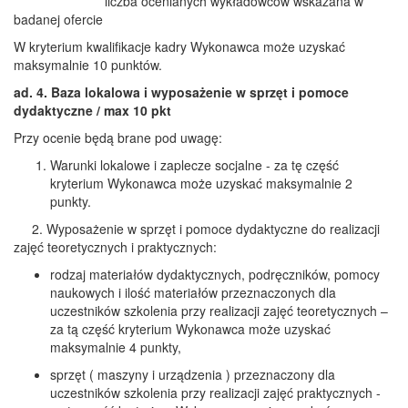
liczba ocenianych wykładowców wskazana w
badanej ofercie
W kryterium kwalifikacje kadry Wykonawca może uzyskać
maksymalnie 10 punktów.
ad. 4.
Baza lokalowa i wyposażenie w sprzęt i pomoce
dydaktyczne / max 10 pkt
Przy ocenie będą brane pod uwagę:
Warunki lokalowe i zaplecze socjalne - za tę część
kryterium Wykonawca może uzyskać maksymalnie 2
punkty.
2. Wyposażenie w sprzęt i pomoce dydaktyczne do realizacji
zajęć teoretycznych i praktycznych:
rodzaj materiałów dydaktycznych, podręczników, pomocy
naukowych i ilość materiałów przeznaczonych dla
uczestników szkolenia przy realizacji zajęć teoretycznych –
za tą część kryterium Wykonawca może uzyskać
maksymalnie 4 punkty,
sprzęt ( maszyny i urządzenia ) przeznaczony dla
uczestników szkolenia przy realizacji zajęć praktycznych -