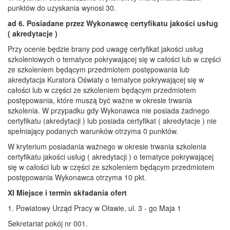
punktów do uzyskania wynosi 30.
ad 6. Posiadane przez Wykonawcę certyfikatu jakości usług
( akredytacje )
Przy ocenie będzie brany pod uwagę certyfikat jakości usług
szkoleniowych o tematyce pokrywającej się w całości lub w części
ze szkoleniem będącym przedmiotem postępowania lub
akredytacja Kuratora Oświaty o tematyce pokrywającej się w
całości lub w części ze szkoleniem będącym przedmiotem
postępowania, które muszą być ważne w okresie trwania
szkolenia. W przypadku gdy Wykonawca nie posiada żadnego
certyfikatu (akredytacji ) lub posiada certyfikat ( akredytacje ) nie
spełniający podanych warunków otrzyma 0 punktów.
W kryterium posiadania ważnego w okresie trwania szkolenia
certyfikatu jakości usług ( akredytacji ) o tematyce pokrywającej
się w całości lub w części ze szkoleniem będącym przedmiotem
postępowania Wykonawca otrzyma 10 pkt.
XI Miejsce i termin składania ofert
1. Powiatowy Urząd Pracy w Oławie, ul. 3 - go Maja 1
Sekretariat pokój nr 001.