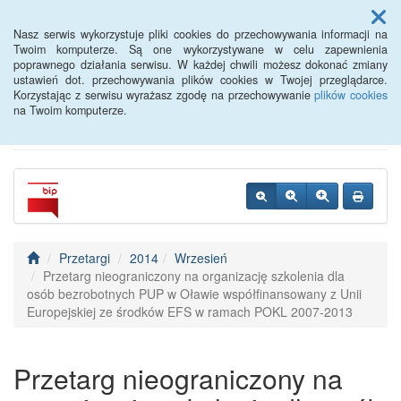
Menu
Nasz serwis wykorzystuje pliki cookies do przechowywania informacji na
Twoim komputerze. Są one wykorzystywane w celu zapewnienia
poprawnego działania serwisu. W każdej chwili możesz dokonać zmiany
Powiatowy Urząd Pracy w
ustawień dot. przechowywania plików cookies w Twojej przeglądarce.
Korzystając z serwisu wyrażasz zgodę na przechowywanie
plików cookies
Oławie
na Twoim komputerze.
Przetargi
2014
Wrzesień
Przetarg nieograniczony na organizację szkolenia dla
osób bezrobotnych PUP w Oławie współfinansowany z Unii
Europejskiej ze środków EFS w ramach POKL 2007-2013
Przetarg nieograniczony na