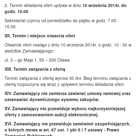
2. Termin składania ofert upływa w dniu
10 września
2014r. do
godz. 10.00
Sekretariat czynny od poniedziałku do piątku w godz. 7.00 -
15.00.
XII. Termin i miejsce otwarcia ofert
Otwarcie ofert nastąpi z dniu 10 września 2014r. o godz. 10 : 30 w
siedzibie Zamawiającego:
ul. 3 – go Maja 1, 55 – 200 Oława
XIII. Termin związania z ofertą
Termin związania z ofertą wynosi 30 dni. Bieg terminu związania z
ofertą rozpoczyna się wraz z upływem terminu składania ofert.
XIV. Zamawiający nie zamierza zawierać umowy ramowej oraz
ustanawiać dynamicznego systemu zakupów.
XV. Zamawiający nie przewiduje wyboru najkorzystniejszej
oferty z zastosowaniem aukcji elektronicznej.
XVI. Zamawiający nie przewiduje zamówień uzupełniających,
o których mowa w art. 67 ust. 1 pkt 6 i 7 ustawy - Prawo
Zamówień Publicznych.