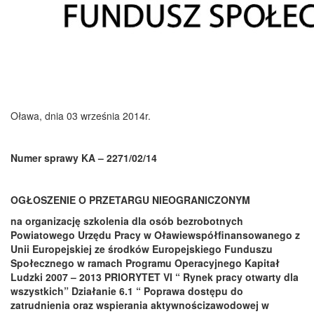
Oława, dnia 03 września 2014r.
Numer sprawy KA – 2271/02/14
OGŁOSZENIE O PRZETARGU NIEOGRANICZONYM
na organizację szkolenia dla osób bezrobotnych
Powiatowego Urzędu Pracy w Oławie
współfinansowanego z
Unii Europejskiej ze środków Europejskiego Funduszu
Społecznego
w ramach Programu Operacyjnego Kapitał
Ludzki 2007 – 2013
PRIORYTET VI “ Rynek pracy otwarty dla
wszystkich” Działanie 6.1 “ Poprawa dostępu do
zatrudnienia oraz wspierania aktywności
zawodowej w