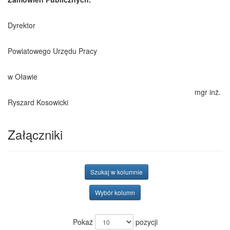
Dyrektor
Powiatowego Urzędu Pracy
w Oławie
mgr inż.
Ryszard Kosowicki
Załączniki
Szukaj w kolumnie
Wybór kolumn
Pokaż
pozycji