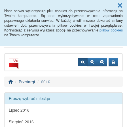
Menu
Nasz serwis wykorzystuje pliki cookies do przechowywania informacji na
Twoim komputerze. Są one wykorzystywane w celu zapewnienia
poprawnego działania serwisu. W każdej chwili możesz dokonać zmiany
Powiatowy Urząd Pracy w
ustawień dot. przechowywania plików cookies w Twojej przeglądarce.
Korzystając z serwisu wyrażasz zgodę na przechowywanie
plików cookies
Oławie
na Twoim komputerze.
Przetargi
2016
Proszę wybrać miesiąc
Lipiec 2016
Sierpień 2016