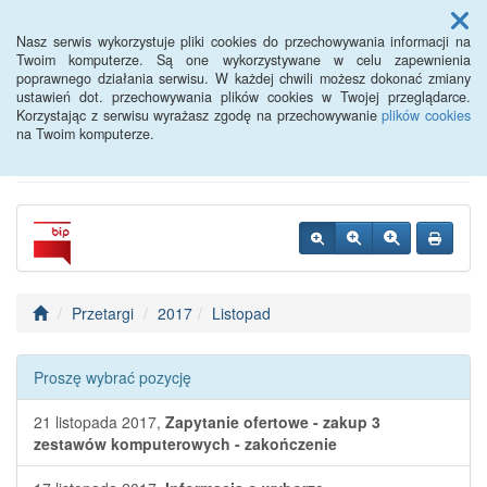
Menu
Nasz serwis wykorzystuje pliki cookies do przechowywania informacji na
Twoim komputerze. Są one wykorzystywane w celu zapewnienia
poprawnego działania serwisu. W każdej chwili możesz dokonać zmiany
Powiatowy Urząd Pracy w
ustawień dot. przechowywania plików cookies w Twojej przeglądarce.
Korzystając z serwisu wyrażasz zgodę na przechowywanie
plików cookies
Oławie
na Twoim komputerze.
Przetargi
2017
Listopad
Proszę wybrać pozycję
21 listopada 2017,
Zapytanie ofertowe - zakup 3
zestawów komputerowych - zakończenie