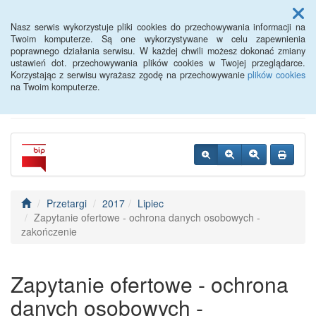
Menu
Nasz serwis wykorzystuje pliki cookies do przechowywania informacji na
Twoim komputerze. Są one wykorzystywane w celu zapewnienia
poprawnego działania serwisu. W każdej chwili możesz dokonać zmiany
Powiatowy Urząd Pracy w
ustawień dot. przechowywania plików cookies w Twojej przeglądarce.
Korzystając z serwisu wyrażasz zgodę na przechowywanie
plików cookies
Oławie
na Twoim komputerze.
Przetargi
2017
Lipiec
Zapytanie ofertowe - ochrona danych osobowych -
zakończenie
Zapytanie ofertowe - ochrona
danych osobowych -