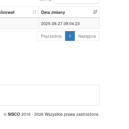
lizował
Data zmiany
2025-08-27 08:04:23
Poprzednia
1
Następna
©
SISCO
2016 - 2026 Wszystkie prawa zastrzeżone.