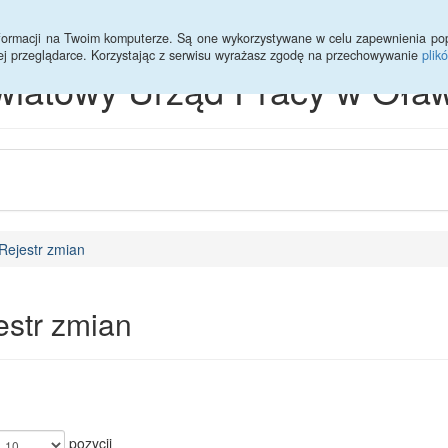
informacji na Twoim komputerze. Są one wykorzystywane w celu zapewnienia po
ej przeglądarce. Korzystając z serwisu wyrażasz zgodę na przechowywanie
plik
wiatowy Urząd Pracy w Oław
Rejestr zmian
estr zmian
pozycji