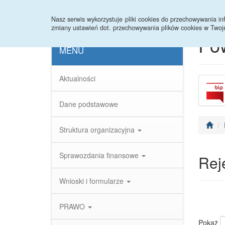
Strona główna
Statystyki
Nasz serwis wykorzystuje pliki cookies do przechowywania 
zmiany ustawień dot. przechowywania plików cookies w Twoj
Po
MENU
Aktualności
Dane podstawowe
Struktura organizacyjna
Sprawozdania finansowe
Rej
Wnioski i formularze
PRAWO
Pokaż