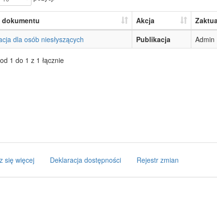
 dokumentu
Akcja
Zaktua
acja dla osób niesłyszących
Publikacja
Admin
od 1 do 1 z 1 łącznie
z się więcej
Deklaracja dostępności
Rejestr zmian