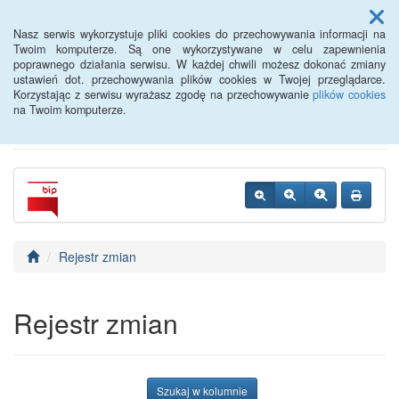
Menu
Nasz serwis wykorzystuje pliki cookies do przechowywania informacji na
Twoim komputerze. Są one wykorzystywane w celu zapewnienia
poprawnego działania serwisu. W każdej chwili możesz dokonać zmiany
Powiatowy Urząd Pracy w
ustawień dot. przechowywania plików cookies w Twojej przeglądarce.
Korzystając z serwisu wyrażasz zgodę na przechowywanie
plików cookies
Oławie
na Twoim komputerze.
Rejestr zmian
Rejestr zmian
Szukaj w kolumnie