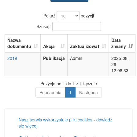
Pokaż
pozycji
Szukaj:
Nazwa
Data
dokumentu
Akcja
Zaktualizował
zmiany
2019
Publikacja
Admin
2025-08-
26
12:08:33
Pozycje od 1 do 1 z 1 łącznie
Poprzednia
1
Następna
Nasz serwis wykorzystuje pliki cookies - dowiedz
się więcej