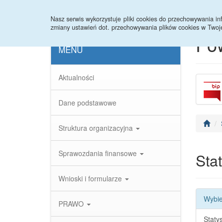
Strona główna
Statystyki
Nasz serwis wykorzystuje pliki cookies do przechowywania 
zmiany ustawień dot. przechowywania plików cookies w Twoj
Po
MENU
Aktualności
Dane podstawowe
Struktura organizacyjna
Sprawozdania finansowe
Stat
Wnioski i formularze
Wybie
PRAWO
Staty