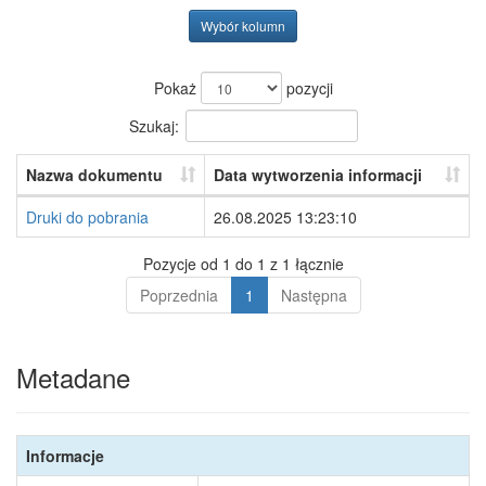
Wybór kolumn
Pokaż
pozycji
Szukaj:
Nazwa dokumentu
Data wytworzenia informacji
Druki do pobrania
26.08.2025 13:23:10
Pozycje od 1 do 1 z 1 łącznie
Poprzednia
1
Następna
Metadane
Informacje