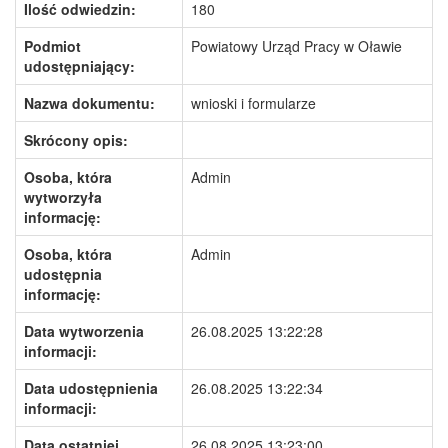
Ilość odwiedzin:
180
Podmiot
Powiatowy Urząd Pracy w Oławie
udostępniający:
Nazwa dokumentu:
wnioski i formularze
Skrócony opis:
Osoba, która
Admin
wytworzyła
informację:
Osoba, która
Admin
udostępnia
informację:
Data wytworzenia
26.08.2025 13:22:28
informacji:
Data udostępnienia
26.08.2025 13:22:34
informacji:
Data ostatniej
26.08.2025 13:23:00