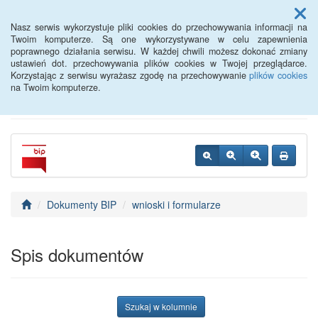
Menu
Nasz serwis wykorzystuje pliki cookies do przechowywania informacji na
Twoim komputerze. Są one wykorzystywane w celu zapewnienia
poprawnego działania serwisu. W każdej chwili możesz dokonać zmiany
Powiatowy Urząd Pracy w
ustawień dot. przechowywania plików cookies w Twojej przeglądarce.
Korzystając z serwisu wyrażasz zgodę na przechowywanie
plików cookies
Oławie
na Twoim komputerze.
Dokumenty BIP
wnioski i formularze
Spis dokumentów
Szukaj w kolumnie