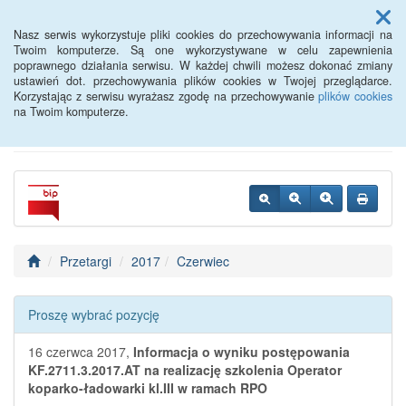
Menu
Nasz serwis wykorzystuje pliki cookies do przechowywania informacji na
Twoim komputerze. Są one wykorzystywane w celu zapewnienia
poprawnego działania serwisu. W każdej chwili możesz dokonać zmiany
Powiatowy Urząd Pracy w
ustawień dot. przechowywania plików cookies w Twojej przeglądarce.
Korzystając z serwisu wyrażasz zgodę na przechowywanie
plików cookies
Oławie
na Twoim komputerze.
Przetargi
2017
Czerwiec
Proszę wybrać pozycję
16 czerwca 2017,
Informacja o wyniku postępowania
KF.2711.3.2017.AT na realizację szkolenia Operator
koparko-ładowarki kl.III w ramach RPO