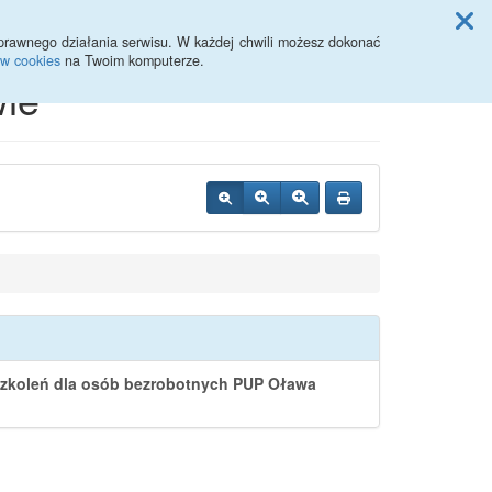
Przycisk wyszukaj duży
Szukaj
prawnego działania serwisu. W każdej chwili możesz dokonać
ów cookies
na Twoim komputerze.
ie
szkoleń dla osób bezrobotnych PUP Oława