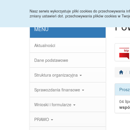
Strona główna
Statystyki
Nasz serwis wykorzystuje pliki cookies do przechowywania 
zmiany ustawień dot. przechowywania plików cookies w Twoj
Po
MENU
Aktualności
Dane podstawowe
Struktura organizacyjna
Prosz
Sprawozdania finansowe
04 li
Wnioski i formularze
wspó
PRAWO