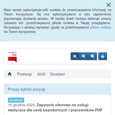
Menu
Nasz serwis wykorzystuje pliki cookies do przechowywania informacji na
Twoim komputerze. Są one wykorzystywane w celu zapewnienia
poprawnego działania serwisu. W każdej chwili możesz dokonać zmiany
Powiatowy Urząd Pracy w
ustawień dot. przechowywania plików cookies w Twojej przeglądarce.
Korzystając z serwisu wyrażasz zgodę na przechowywanie
plików cookies
Oławie
na Twoim komputerze.
Przetargi
2025
Grudzień
Proszę wybrać pozycję
Archiwum
10 grudnia 2025,
Zapytanie ofertowe na usługi
medyczne dla osób bezrobotnych i pracowników PUP