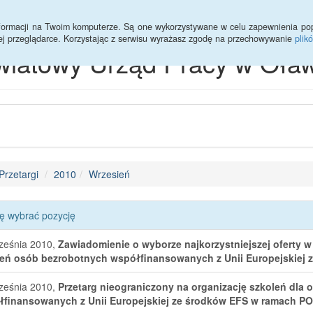
informacji na Twoim komputerze. Są one wykorzystywane w celu zapewnienia po
ej przeglądarce. Korzystając z serwisu wyrażasz zgodę na przechowywanie
plik
wiatowy Urząd Pracy w Oław
Przetargi
2010
Wrzesień
ę wybrać pozycję
ześnia 2010,
Zawiadomienie o wyborze najkorzystniejszej oferty w
eń osób bezrobotnych współfinansowanych z Unii Europejskiej
ześnia 2010,
Przetarg nieograniczony na organizację szkoleń dla
finansowanych z Unii Europejskiej ze środków EFS w ramach P