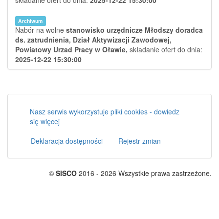
składanie ofert do dnia:
2025-12-22 15:30:00
Archiwum
Nabór na wolne
stanowisko urzędnicze Młodszy doradca
ds. zatrudnienia,
Dział Aktywizacji Zawodowej,
Powiatowy Urzad Pracy w Oławie,
składanie ofert do dnia:
2025-12-22 15:30:00
Nasz serwis wykorzystuje pliki cookies - dowiedz
się więcej
Deklaracja dostępności
Rejestr zmian
©
SISCO
2016 - 2026 Wszystkie prawa zastrzeżone.