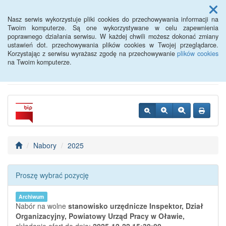
Menu
Nasz serwis wykorzystuje pliki cookies do przechowywania informacji na
Twoim komputerze. Są one wykorzystywane w celu zapewnienia
poprawnego działania serwisu. W każdej chwili możesz dokonać zmiany
Powiatowy Urząd Pracy w
ustawień dot. przechowywania plików cookies w Twojej przeglądarce.
Korzystając z serwisu wyrażasz zgodę na przechowywanie
plików cookies
Oławie
na Twoim komputerze.
Nabory
2025
Proszę wybrać pozycję
Archiwum
Nabór na wolne
stanowisko urzędnicze Inspektor,
Dział
Organizacyjny,
Powiatowy Urząd Pracy w Oławie,