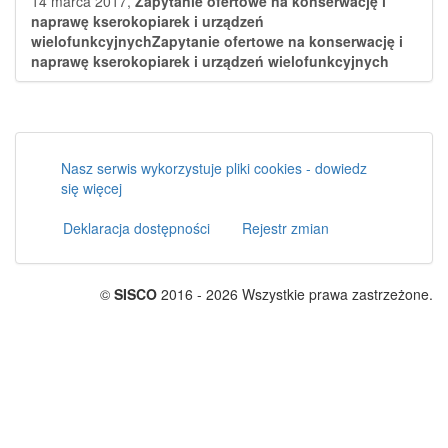
14 marca 2017,
Zapytanie ofertowe na konserwację i
naprawę kserokopiarek i urządzeń
wielofunkcyjnychZapytanie ofertowe na konserwację i
naprawę kserokopiarek i urządzeń wielofunkcyjnych
Nasz serwis wykorzystuje pliki cookies - dowiedz
się więcej
Deklaracja dostępności
Rejestr zmian
©
SISCO
2016 - 2026 Wszystkie prawa zastrzeżone.