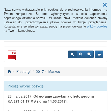
Menu
Nasz serwis wykorzystuje pliki cookies do przechowywania informacji na
Twoim komputerze. Są one wykorzystywane w celu zapewnienia
poprawnego działania serwisu. W każdej chwili możesz dokonać zmiany
Powiatowy Urząd Pracy w
ustawień dot. przechowywania plików cookies w Twojej przeglądarce.
Korzystając z serwisu wyrażasz zgodę na przechowywanie
plików cookies
Oławie
na Twoim komputerze.
Przetargi
2017
Marzec
Proszę wybrać pozycję
28 marca 2017,
Odwołanie zapytania ofertowego nr
KA.271.01.17.MS z dnia 14.03.2017r.